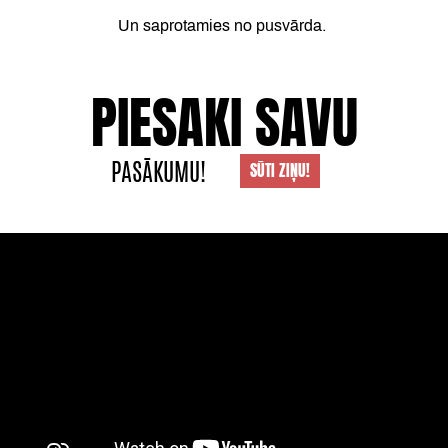
Un saprotamies no pusvārda.
PIESAKI SAVU
PASĀKUMU!
SŪTI ZIŅU!