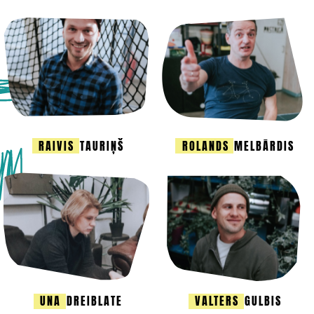
RAIVIS
TAURIŅŠ
ROLANDS
MELBĀRDIS
UNA
DREIBLATE
VALTERS
GULBIS