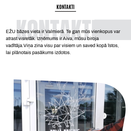
KONTAKTI
KONTAKTI
EŽU bāzes vieta ir Valmierā. Te gan mūs vienkopus var
atrast visretāk. Izņēmums ir Aiva, mūsu biroja
vadītāja.Viņa zina visu par visiem un saved kopā īstos,
lai plānotais pasākums izdotos.