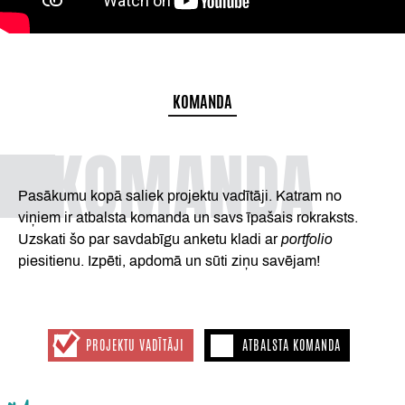
KOMANDA
KOMANDA
Pasākumu kopā saliek projektu vadītāji. Katram no
viņiem ir atbalsta komanda un savs īpašais rokraksts.
Uzskati šo par savdabīgu anketu kladi ar
portfolio
piesitienu. Izpēti, apdomā un sūti ziņu savējam!
PROJEKTU VADĪTĀJI
ATBALSTA KOMANDA